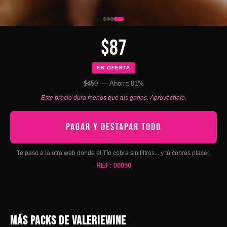
$87
EN OFERTA
$450
— Ahorra 81%
Este precio dura menos que tus ganas. Aprovéchalo.
PAGAR Y DESTAPAR TODO
Te paso a la otra web donde el Tío cobra sin filtros... y tú cobras placer.
REF: 00050
MÁS PACKS DE VALERIEWINE