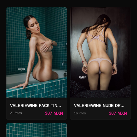
VALERIEWINE PACK TINA 2
VALERIEWINE NUDE DREAM
$87 MXN
$87 MXN
21 fotos
16 fotos