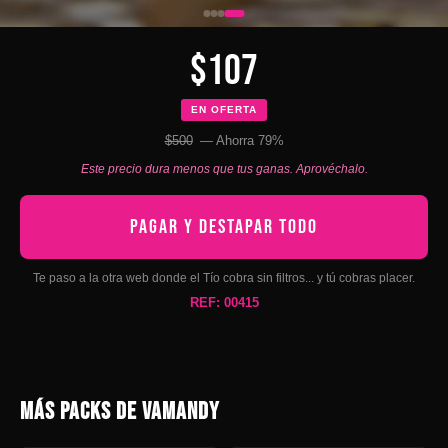
$107
EN OFERTA
$500
— Ahorra 79%
Este precio dura menos que tus ganas. Aprovéchalo.
PAGAR Y DESTAPAR TODO
Te paso a la otra web donde el Tío cobra sin filtros... y tú cobras placer.
REF: 00415
MÁS PACKS DE VAMANDY