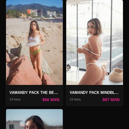
VAMANDY PACK THE BEACH
VAMANDY PACK MINDBLOWN
$66 MXN
$87 MXN
24 fotos
23 fotos