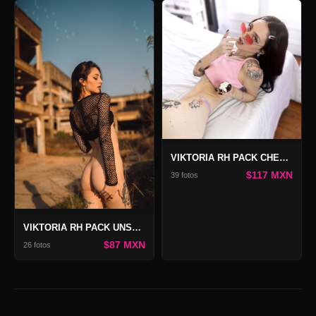
VIKTORIA RH PACK CHERRY BABY
$117 MXN
39 fotos
VIKTORIA RH PACK UNSAINTED
$87 MXN
26 fotos