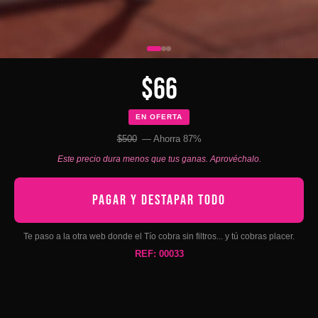
$66
EN OFERTA
$500
— Ahorra 87%
Este precio dura menos que tus ganas. Aprovéchalo.
PAGAR Y DESTAPAR TODO
Te paso a la otra web donde el Tío cobra sin filtros... y tú cobras placer.
REF: 00033