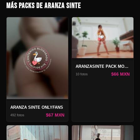
MÁS PACKS DE ARANZA SINTE
ARANZASINTE PACK MOTHER OF DRAGONS 2
$66 MXN
10 fotos
ARANZA SINTE ONLYFANS
$67 MXN
492 fotos