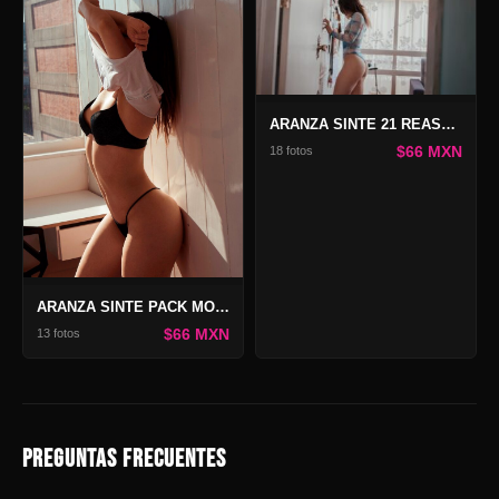
ARANZA SINTE 21 REASONS
$66 MXN
18 fotos
ARANZA SINTE PACK MOTHER OF DRAGONS
$66 MXN
13 fotos
PREGUNTAS FRECUENTES