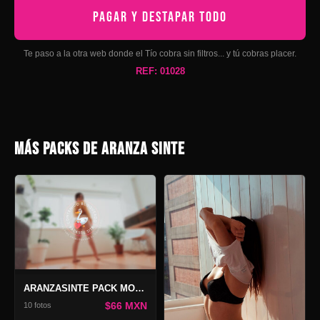
PAGAR Y DESTAPAR TODO
Te paso a la otra web donde el Tío cobra sin filtros... y tú cobras placer.
REF: 01028
MÁS PACKS DE ARANZA SINTE
ARANZASINTE PACK MOTHER OF DRAGONS 2
$66 MXN
10 fotos