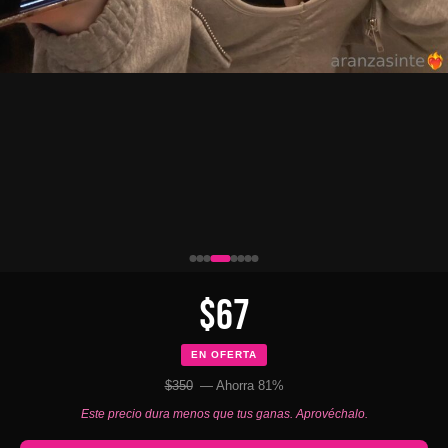
$67
EN OFERTA
$350
— Ahorra 81%
Este precio dura menos que tus ganas. Aprovéchalo.