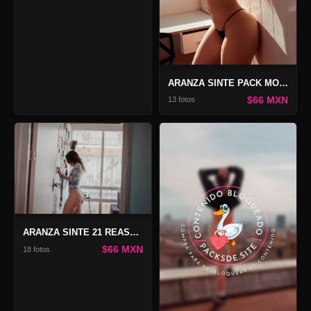
ARANZA SINTE PACK MOTHER OF DRAGONS
$66 MXN
13 fotos
ARANZA SINTE 21 REASONS
$66 MXN
18 fotos