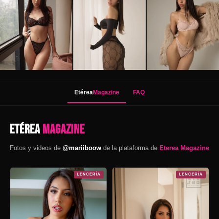
Etérea
Magazine
FAQ
Etérea
Magazine
Fotos y videos de
@mariiboow
de la plataforma de
Eterea Magazine
LENCERÍA
LENCERÍA