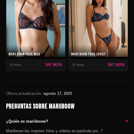
MARII BOOW PACK WILD
MARII BOOW PACK LOVELY
$47 MXN
$47 MXN
22 fotos
22 fotos
Última actualización:
agosto 17, 2025
PREGUNTAS SOBRE MARIIBOOW
+
¿Quién es mariiboow?
Mariiboow las mejores fotos y videos en packsde.pro. ?