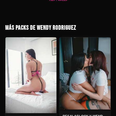
MÁS PACKS DE WENDY RODRIGUEZ