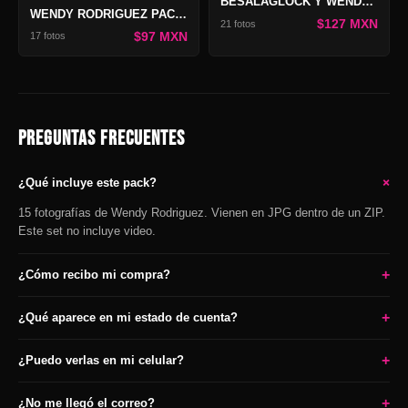
BESALAGLOCK Y WENDY RODRIGUEZ PACK TRICK OR TREAT
WENDY RODRIGUEZ PACK BLOSSOM 3
$127 MXN
21 fotos
$97 MXN
17 fotos
PREGUNTAS FRECUENTES
+
¿Qué incluye este pack?
15 fotografías de Wendy Rodriguez. Vienen en JPG dentro de un ZIP.
Este set no incluye video.
+
¿Cómo recibo mi compra?
+
¿Qué aparece en mi estado de cuenta?
+
¿Puedo verlas en mi celular?
+
¿No me llegó el correo?