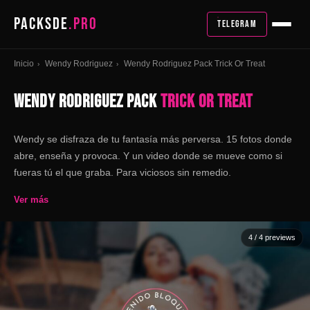
PACKSDE
.PRO
TELEGRAM
Inicio
Wendy Rodriguez
Wendy Rodriguez Pack Trick Or Treat
›
›
WENDY RODRIGUEZ PACK
TRICK OR TREAT
Wendy se disfraza de tu fantasía más perversa. 15 fotos donde
abre, enseña y provoca. Y un video donde se mueve como si
fueras tú el que graba. Para viciosos sin remedio.
Ver más
4
/ 4 previews