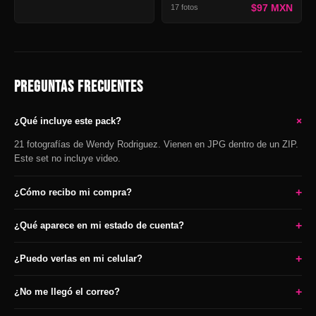
$97 MXN
17 fotos
PREGUNTAS FRECUENTES
+
¿Qué incluye este pack?
21 fotografías de Wendy Rodriguez. Vienen en JPG dentro de un ZIP.
Este set no incluye video.
+
¿Cómo recibo mi compra?
+
¿Qué aparece en mi estado de cuenta?
+
¿Puedo verlas en mi celular?
+
¿No me llegó el correo?