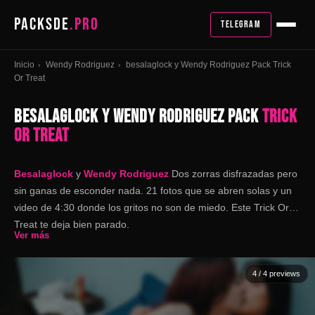
PACKSDE
.PRO
TELEGRAM
Inicio
Wendy Rodriguez
besalaglock y Wendy Rodriguez Pack Trick
›
›
Or Treat
BESALAGLOCK Y WENDY RODRIGUEZ PACK
TRICK
OR TREAT
Besalaglock
y
Wendy Rodriguez
Dos zorras disfrazadas pero
sin ganas de esconder nada. 21 fotos que se abren solas y un
video de 4:30 donde los gritos no son de miedo. Este Trick Or
Treat te deja bien parado.
Ver más
4
/ 4 previews